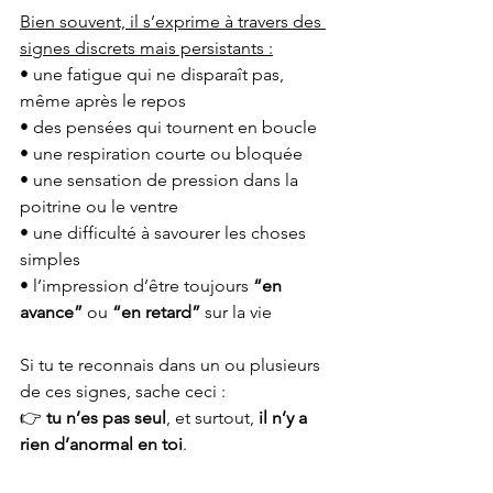
Bien souvent, il s’exprime à travers des 
signes discrets mais persistants :
• une fatigue qui ne disparaît pas, 
même après le repos
• des pensées qui tournent en boucle
• une respiration courte ou bloquée
• une sensation de pression dans la 
poitrine ou le ventre
• une difficulté à savourer les choses 
simples
• l’impression d’être toujours 
“en 
avance” 
ou 
“en retard”
 sur la vie
Si tu te reconnais dans un ou plusieurs 
de ces signes, sache ceci :
👉 
tu n’es pas seul
, et surtout, 
il n’y a 
rien d’anormal en toi
.