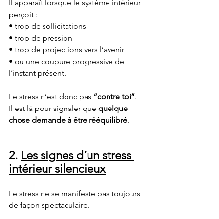
Il apparaît lorsque le système intérieur 
perçoit :
• trop de sollicitations
• trop de pression
• trop de projections vers l’avenir
• ou une coupure progressive de 
l’instant présent.
Le stress n’est donc pas 
“contre toi”
.
Il est là pour signaler que 
quelque 
chose demande à être rééquilibré
.
2. 
Les signes d’un stress 
intérieur silencieux
Le stress ne se manifeste pas toujours 
de façon spectaculaire.