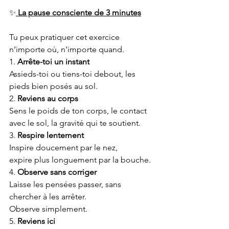
✨
 La pause consciente de 3 minutes
Tu peux pratiquer cet exercice 
n’importe où, n’importe quand.
1. 
Arrête-toi un instant
Assieds-toi ou tiens-toi debout, les 
pieds bien posés au sol.
2. 
Reviens au corps
Sens le poids de ton corps, le contact 
avec le sol, la gravité qui te soutient.
3. 
Respire lentement
Inspire doucement par le nez,
expire plus longuement par la bouche.
4. 
Observe sans corriger
Laisse les pensées passer, sans 
chercher à les arrêter.
Observe simplement.
5. 
Reviens ici