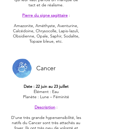
tact et de réalisme.
Pierre du signe sagittaire
:
Amazonite, Améthyste, Aventurine,
Calcédoine, Chrysocolle, Lapis-lazuli,
Obsidienne, Opale, Saphir, Sodalite,
Topaze bleue, etc.
Cancer
Date : 22 juin au 23 juillet
Élément : Eau
Planète : Lune – Féminité
Description
:
D’une très grande hypersensibilité, les
natifs du Cancer sont très attachés au
foyer. Ils ont très peu de volonté et