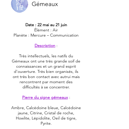
Gémeaux
Date : 22 mai au 21 juin
Élément : Air
Planète : Mercure – Communication
Description
:
Très intellectuels, les natifs du
Gémeaux ont une très grande soif de
connaissances et un grand esprit
d’ouverture. Très bien organisés, ils
ont très bon contact avec autrui mais
rencontrent par moment des
difficultés à se concentrer.
Pierre du signe gémeaux
:
Ambre, Calcédoine bleue, Calcédoine
jaune, Citrine, Cristal de roche,
Howlite, Lépidolite, Oeil de tigre,
Pyrite.