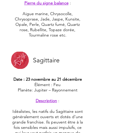
Pierre du signe balance
:
Aigue marine, Chrysocolle,
Chrysoprase, Jade, Jaspe, Kunsite,
Opale, Perle, Quartz fumé, Quartz
rose, Rubellite, Topaze dorée,
Tourmaline rose etc.
Sagittaire
Date : 23 novembre au 21 décembre
Élément : Feu
Planète: Jupiter – Rayonnement
Description
:
Idéalistes, les natifs du Sagittaire sont
généralement ouverts et dotés d’une
grande franchise. Ils peuvent être à la
fois sensibles mais aussi impulsifs, ce
qui leur vaut parfois un manque de