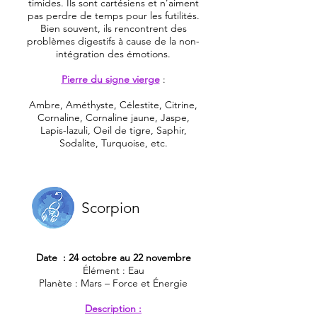
timides. Ils sont cartésiens et n’aiment
pas perdre de temps pour les futilités.
Bien souvent, ils rencontrent des
problèmes digestifs à cause de la non-
intégration des émotions.
Pierre du signe vierge
:
Ambre, Améthyste, Célestite, Citrine,
Cornaline, Cornaline jaune, Jaspe,
Lapis-lazuli, Oeil de tigre, Saphir,
Sodalite, Turquoise, etc.
Scorpion
Date : 24 octobre au 22 novembre
Élément : Eau
Planète : Mars – Force et Énergie
Description :