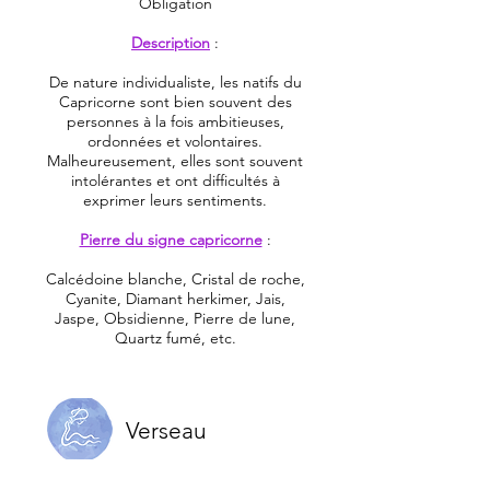
Obligation
Description
:
De nature individualiste, les natifs du
Capricorne sont bien souvent des
personnes à la fois ambitieuses,
ordonnées et volontaires.
Malheureusement, elles sont souvent
intolérantes et ont difficultés à
exprimer leurs sentiments.
Pierre du signe capricorne
:
Calcédoine blanche, Cristal de roche,
Cyanite, Diamant herkimer, Jais,
Jaspe, Obsidienne, Pierre de lune,
Quartz fumé, etc.
Verseau