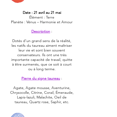
Date : 21 avril au 21 mai
Élément : Terre
Planète : Vénus – Harmonie et Amour
Description
:
Dotés d’un grand sens de la réalité,
les natifs du taureau aiment maîtriser
leur vie et sont bien souvent
conservateurs. Ils ont une très
importante capacité de travail, quitte
à être surmenés, que ce soit à court
ou à long terme.
Pierre du signe taureau
:
Agate, Agate mousse, Aventurine,
Chrysocolle, Citrine, Corail, Émeraude,
Lapis-lazuli, Malachite, Oeil de
taureau, Quartz rose, Saphir, etc.