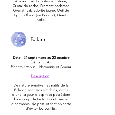
Ambre, Calcite optique, Citrine,
Cristal de roche, Diamant herkimer,
Grenat, Labradorite jaune, Oeil de
tigre, Olivine (ou Péridot), Quartz
rutile.
Balance
Date : 24 septembre au 23 octobre
Élément : Air
Planète : Vénus – Harmonie et Amour
Description
:
De nature émotive, les natifs de la
Balance sont très aimables, dotés
d’une largeur d’esprit et possèdent
beaucoup de tacts. Ils ont besoin
d’harmonie, de paix, et font en sorte
d’éviter les conflits.