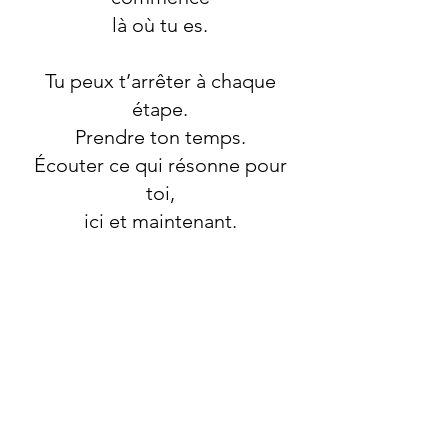
là où tu es.
Tu peux t’arrêter à chaque
étape.
Prendre ton temps.
Écouter ce qui résonne pour
toi,
ici et maintenant.
Le chemin, en toute
simplicité
Rituel du matin