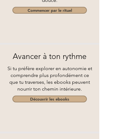
douce.
Commencer par le rituel
Avancer à ton rythme​
Si tu préfère explorer en autonomie et
comprendre plus profondément ce
que tu traverses, les ebooks peuvent
nourrir ton chemin intérieure.
Découvrir les ebooks