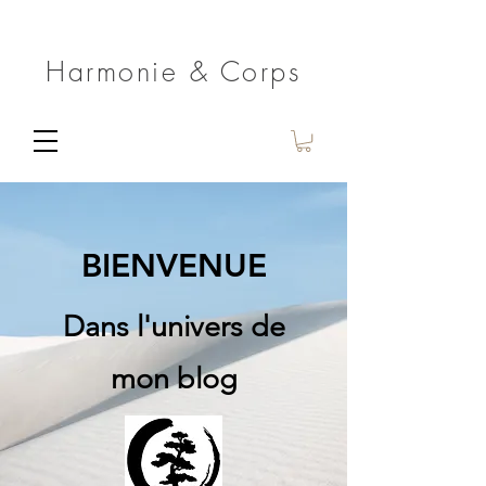
Harmonie & Corps
BIENVENUE
Dans l'univers de
mon blog