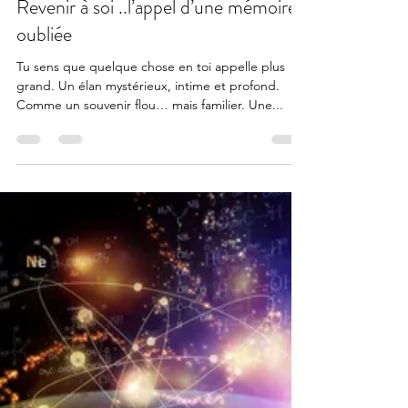
12 juin 2025
2 min de lecture
Revenir à soi ..l’appel d’une mémoire
oubliée
Tu sens que quelque chose en toi appelle plus
grand. Un élan mystérieux, intime et profond.
Comme un souvenir flou… mais familier. Une...