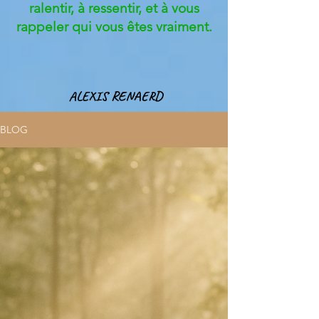
ralentir, à ressentir, et à vous
rappeler qui vous êtes vraiment.
ALEXIS RENAERD
BLOG