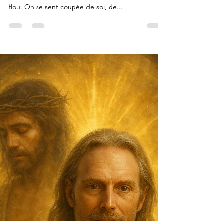
Que faire quand on se sent perdue
spirituellement ?
Il arrive un moment dans la vie où l’on ne sait plus
vraiment qui l’on est, ni où l’on va..tout semble
flou. On se sent coupée de soi, de...