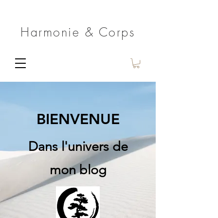
Harmonie & Corps
BIENVENUE
Dans l'univers de
mon blog