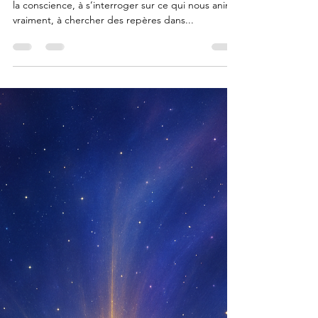
Alexis Renaerd
18 mai 2025
2 min de lecture
Lorsqu’on s’intéresse à l’esprit…
Lorsqu’on commence à explorer les mystères de
la conscience, à s’interroger sur ce qui nous anime
vraiment, à chercher des repères dans...