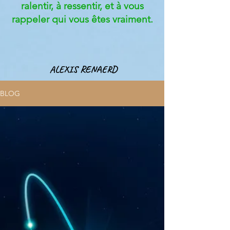
ralentir, à ressentir, et à vous
rappeler qui vous êtes vraiment.
ALEXIS RENAERD
BLOG