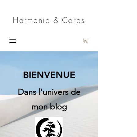
Harmonie & Corps
BIENVENUE
Dans l'univers de
mon blog