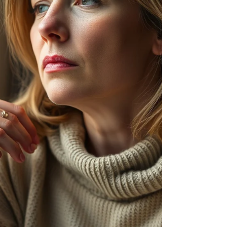
sensibl