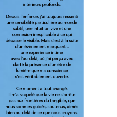
intérieurs profonds.
Depuis l’enfance, j’ai toujours ressenti
une sensibilité particulière au monde
subtil, une intuition vive et une
connexion inexplicable à ce qui
dépasse le visible. Mais c’est à la suite
d’un événement marquant ..
une expérience intime
avec l’au-delà, où j’ai perçu avec
clarté la présence d’un être de
lumière que ma conscience
s’est véritablement ouverte.
Ce moment a tout changé.
Il m’a rappelé que la vie ne s’arrête
pas aux frontières du tangible, que
nous sommes guidés, soutenus, aimés
bien au-delà de ce que nous croyons.