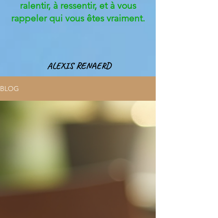
ralentir, à ressentir, et à vous
rappeler qui vous êtes vraiment.
ALEXIS RENAERD
BLOG