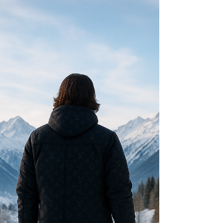
écouter et retrouver la paix intérieure
Fatigue intérieure, lassitude invisible, perte
d’élan… Découvrez les causes profondes et des
clés douces pour retrouver paix intérieure et sens.