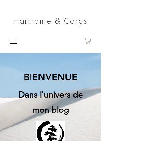
Harmonie & Corps
BIENVENUE
Dans l'univers de
mon blog