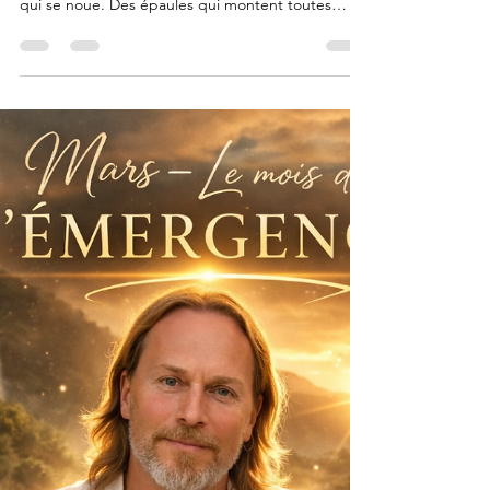
Alexis Renaerd
11 mars
4 min de lecture
Quand l’anxiété s’installe dans le
corps : 3 pratiques simples pour la
libérer
Il y a des sensations que beaucoup de personnes
connaissent. Une gorge qui se serre. Un ventre
qui se noue. Des épaules qui montent toutes
seules sans que l’on s’en rende compte. Et
souvent, on se dit : "C’est dans ma tête." Mais en
réalité… ce n’est pas seulement dans la tête.
C’est dans le corps. Le corps garde tout. Tout ce
que nous n’avons pas pu dire. Tout ce que nous
n’avons pas pu ressentir. Tout ce que nous avons
mis de côté pour continuer à avancer. L’anxiété
n’est p