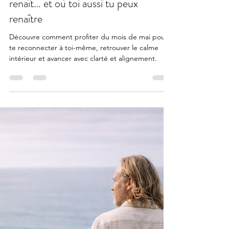
4 mai
2 min de lecture
Le mois Mai, le moment où tout
renaît… et où toi aussi tu peux
renaître
Découvre comment profiter du mois de mai pour
te reconnecter à toi-même, retrouver le calme
intérieur et avancer avec clarté et alignement.