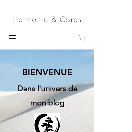
Harmonie & Corps
BIENVENUE
Dans l'univers de
mon blog