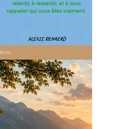
ralentir, à ressentir, et à vous
rappeler qui vous êtes vraiment.
ALEXIS RENAERD
BLOG