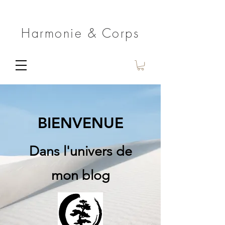
Harmonie & Corps
BIENVENUE
Dans l'univers de
mon blog