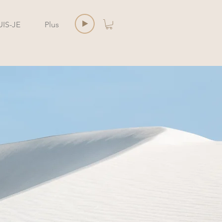
UIS-JE
Plus