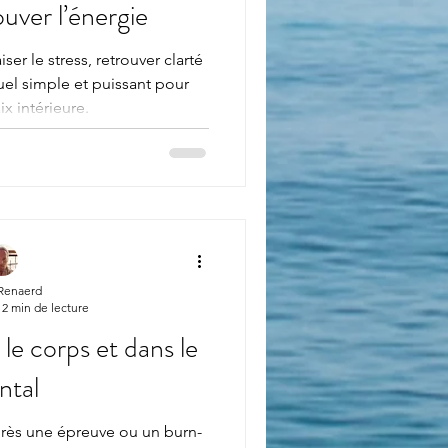
ouver l’énergie
er le stress, retrouver clarté
uel simple et puissant pour
ix intérieure.
 Renaerd
2 min de lecture
le corps et dans le
ntal
après une épreuve ou un burn-