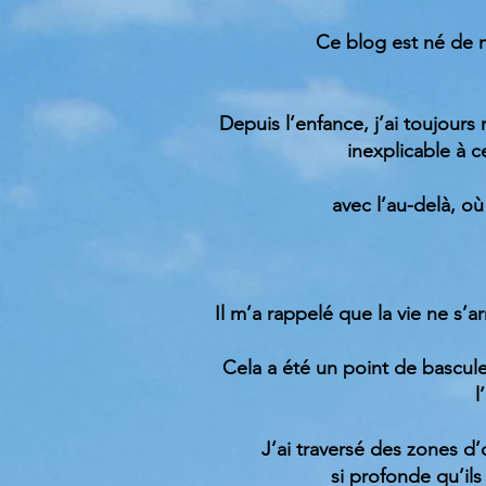
Ce blog est né de 
Depuis l’enfance, j’ai toujours
inexplicable à c
avec l’au-delà, o
Il m’a rappelé que la vie ne s’
Cela a été un point de bascule
l
J’ai traversé des zones d
si profonde qu’il