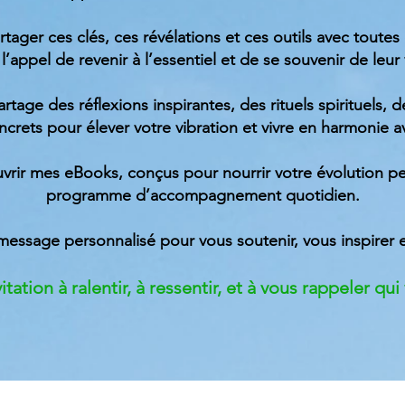
rtager ces clés, ces révélations et ces outils avec toutes
 l’appel de revenir à l’essentiel et de se souvenir de leur 
partage des réflexions inspirantes, des rituels spirituels,
oncrets pour élever votre vibration et vivre en harmonie
rir mes eBooks, conçus pour nourrir votre évolution pe
programme d’accompagnement quotidien.
message personnalisé pour vous soutenir, vous inspirer 
tation à ralentir, à ressentir, et à vous rappeler qu