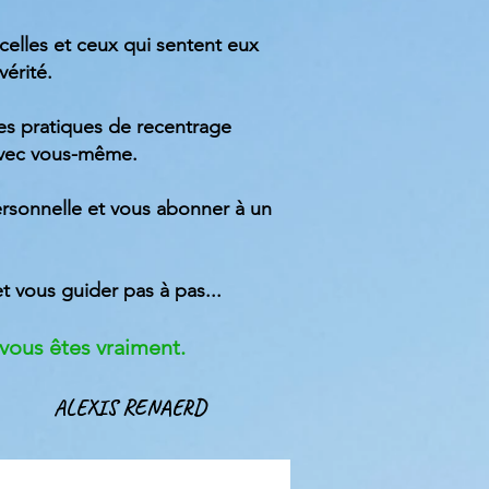
 celles et ceux qui sentent eux
vérité.
 des pratiques de recentrage
 avec vous-même.
rsonnelle et vous abonner à un
et vous guider
pas à pas...
i vous êtes vraiment.
ALEXIS RENAERD