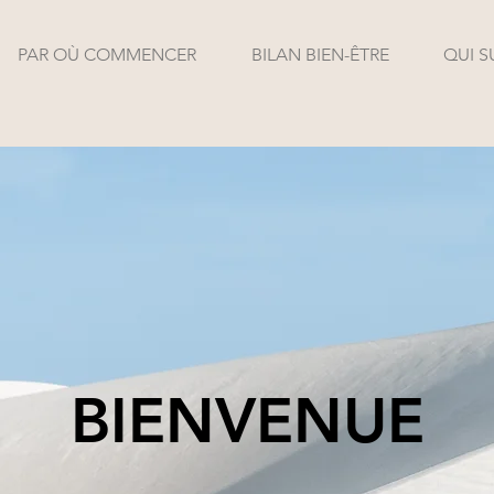
PAR OÙ COMMENCER
BILAN BIEN-ÊTRE
QUI S
BIENVENUE