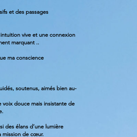
ifs et des passages
 intuition vive et une connexion
ement marquant ..
 que ma conscience
guidés, soutenus, aimés bien au-
e voix douce mais insistante de
e.
si des élans d’une lumière
a mission de cœur.