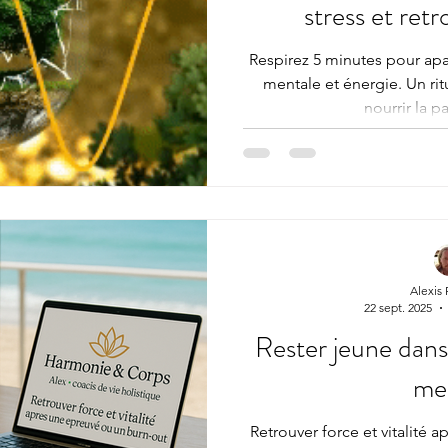
stress et retr
Respirez 5 minutes pour apais
mentale et énergie. Un rit
nourrir la pa
Alexis
22 sept. 2025
Rester jeune dans 
me
Retrouver force et vitalité 