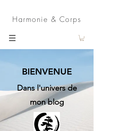
Harmonie & Corps
BIENVENUE
Dans l'univers de
mon blog