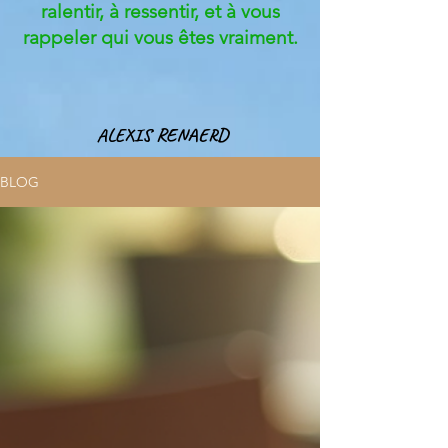
ralentir, à ressentir, et à vous
rappeler qui vous êtes vraiment.
ALEXIS RENAERD
BLOG