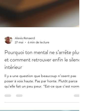
Alexis Renaerd
27 mai
6 min de lecture
Pourquoi ton mental ne s’arrête plus
et comment retrouver enfin le silence
intérieur
Il y a une question que beaucoup n’osent pas
poser à voix haute. Pas par honte. Plutôt parce
qu’elle fait un peu peur. “Est-ce que c’est normal
d’avoir autant de pensées ?” Tu t’endors en
pensant. Tu te réveilles en pensant. Tu travailles,