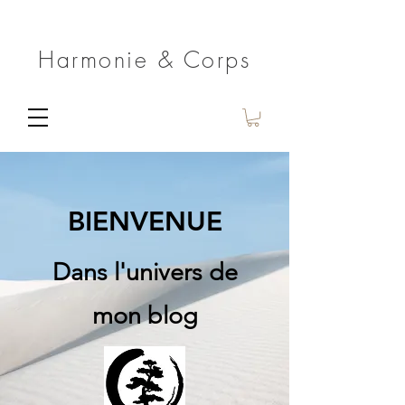
Harmonie & Corps
BIENVENUE
Dans l'univers de
mon blog