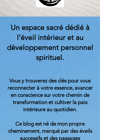
Un espace sacré dédié à
l’éveil intérieur et au
développement personnel
spirituel.
Vous y trouverez des clés pour vous
reconnecter à votre essence, avancer
en conscience sur votre chemin de
transformation et cultiver la paix
intérieure au quotidien.
Ce blog est né de mon propre
cheminement, marqué par des éveils
successifs et des passages