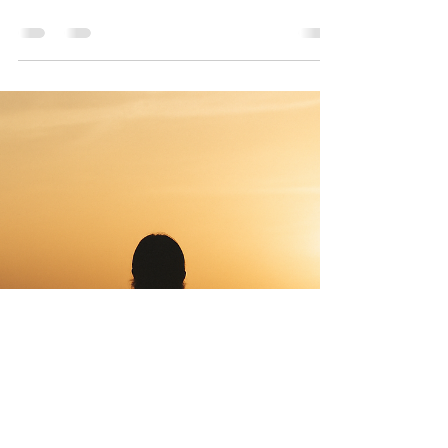
tournant. Pour certains, il est synonyme de retour
de vacances avec des souvenirs encore chauds...