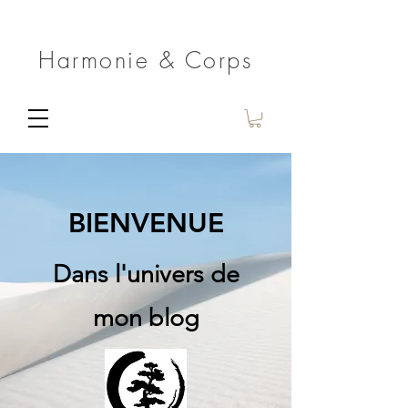
Harmonie & Corps
BIENVENUE
Dans l'univers de
mon blog