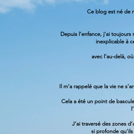
Ce blog est né de 
Depuis l’enfance, j’ai toujours
inexplicable à c
avec l’au-delà, o
Il m’a rappelé que la vie ne s’
Cela a été un point de bascule
l
J’ai traversé des zones d
si profonde qu’il