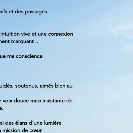
ifs et des passages
 intuition vive et une connexion
ement marquant ..
 que ma conscience
guidés, soutenus, aimés bien au-
e voix douce mais insistante de
e.
si des élans d’une lumière
a mission de cœur.