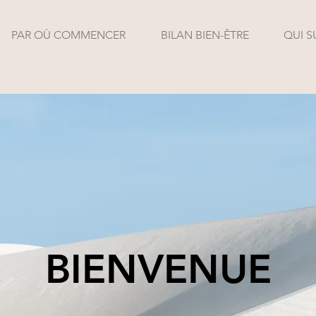
PAR OÙ COMMENCER
BILAN BIEN-ÊTRE
QUI S
BIENVENUE