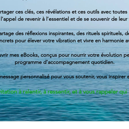
rtager ces clés, ces révélations et ces outils avec toutes
 l’appel de revenir à l’essentiel et de se souvenir de leur 
partage des réflexions inspirantes, des rituels spirituels,
oncrets pour élever votre vibration et vivre en harmonie
rir mes eBooks, conçus pour nourrir votre évolution pe
programme d’accompagnement quotidien.
message personnalisé pour vous soutenir, vous inspirer 
tation à ralentir, à ressentir, et à vous rappeler qu