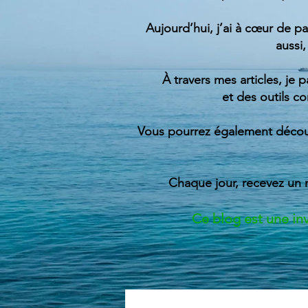
Aujourd’hui, j’ai à cœur de pa
aussi,
À travers mes articles, je 
et des outils c
Vous pourrez également découv
Chaque jour, recevez un 
Ce blog est une invi