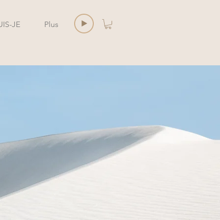
UIS-JE
Plus