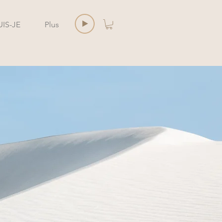
UIS-JE
Plus