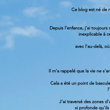
Ce blog est né de 
Depuis l’enfance, j’ai toujours
inexplicable à c
avec l’au-delà, o
Il m’a rappelé que la vie ne s’
Cela a été un point de bascule
l
J’ai traversé des zones d
si profonde qu’il