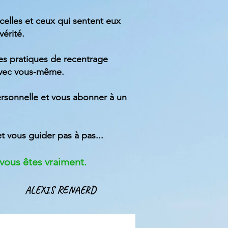
 celles et ceux qui sentent eux
vérité.
 des pratiques de recentrage
 avec vous-même.
rsonnelle et vous abonner à un
et vous guider
pas à pas...
i vous êtes vraiment.
ALEXIS RENAERD