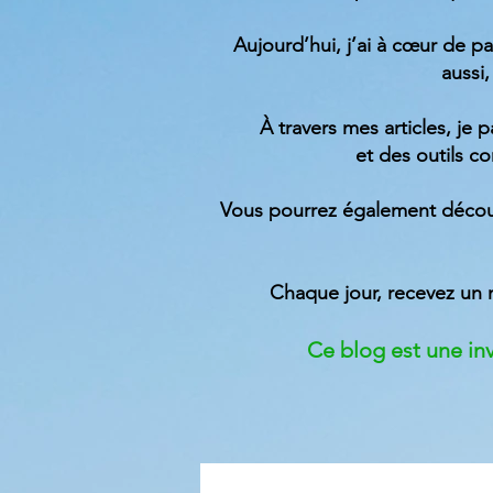
Aujourd’hui, j’ai à cœur de pa
aussi,
À travers mes articles, je 
et des outils c
Vous pourrez également découv
Chaque jour, recevez un 
Ce blog est une invi