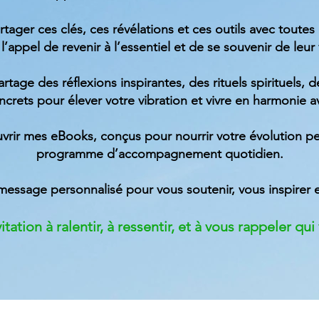
rtager ces clés, ces révélations et ces outils avec toutes
 l’appel de revenir à l’essentiel et de se souvenir de leur 
partage des réflexions inspirantes, des rituels spirituels,
oncrets pour élever votre vibration et vivre en harmonie
rir mes eBooks, conçus pour nourrir votre évolution pe
programme d’accompagnement quotidien.
message personnalisé pour vous soutenir, vous inspirer 
tation à ralentir, à ressentir, et à vous rappeler qu