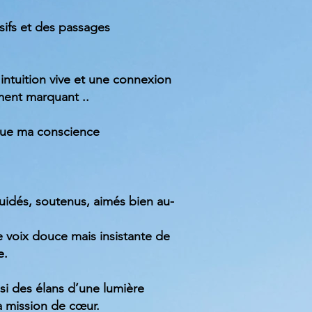
ifs et des passages
 intuition vive et une connexion
ement marquant ..
 que ma conscience
guidés, soutenus, aimés bien au-
e voix douce mais insistante de
e.
si des élans d’une lumière
a mission de cœur.