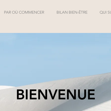
PAR OÙ COMMENCER
BILAN BIEN-ÊTRE
QUI S
BIENVENUE