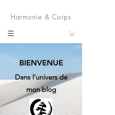
Harmonie & Corps
BIENVENUE
Dans l'univers de
mon blog