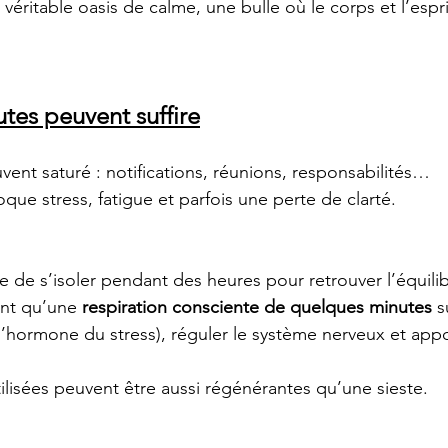
véritable oasis de calme, une bulle où le corps et l’espri
tes peuvent suffire
vent saturé : notifications, réunions, responsabilités…
que stress, fatigue et parfois une perte de clarté.
re de s’isoler pendant des heures pour retrouver l’équilib
nt qu’une 
respiration consciente de quelques minutes
 s
(l’hormone du stress), réguler le système nerveux et appo
ilisées peuvent être aussi régénérantes qu’une sieste.