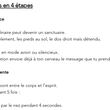
s en 4 étapes
ace
naire peut devenir un sanctuaire.
blement, les pieds au sol, le dos droit mais détendu.
 en mode avion ou silencieux.
tion envoie déjà à ton cerveau le message que tu prends
iente
pont entre le corps et l’esprit.
ant 5 fois :
 par le nez pendant 4 secondes.