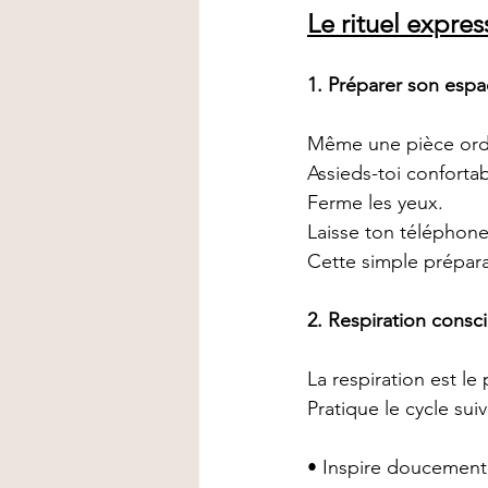
Le rituel expres
1. Préparer son esp
Même une pièce ordi
Assieds-toi conforta
Ferme les yeux.
Laisse ton téléphone
Cette simple prépara
2. Respiration consc
La respiration est le 
Pratique le cycle suiv
• Inspire doucement