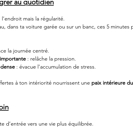
grer au quotidien
l’endroit mais la régularité.
, dans ta voiture garée ou sur un banc, ces 5 minutes 
e la journée centré.
 importante
 : relâche la pression.
 dense
 : évacue l’accumulation de stress.
rtes à ton intériorité nourrissent une 
paix intérieure d
oin
te d’entrée vers une vie plus équilibrée.