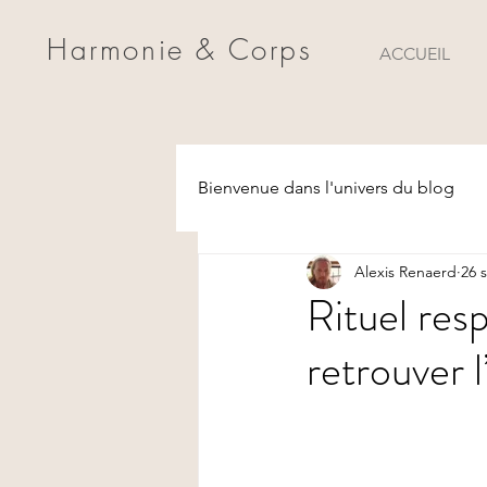
Harmonie & Corps
ACCUEIL
Bienvenue dans l'univers du blog
Alexis Renaerd
26 
Rituel resp
retrouver l