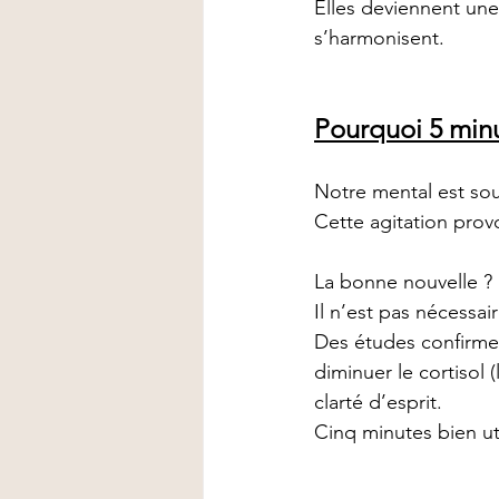
Elles deviennent une 
s’harmonisent.
Pourquoi 5 minu
Notre mental est sou
Cette agitation provo
La bonne nouvelle ?
Il n’est pas nécessai
Des études confirme
diminuer le cortisol 
clarté d’esprit.
Cinq minutes bien ut