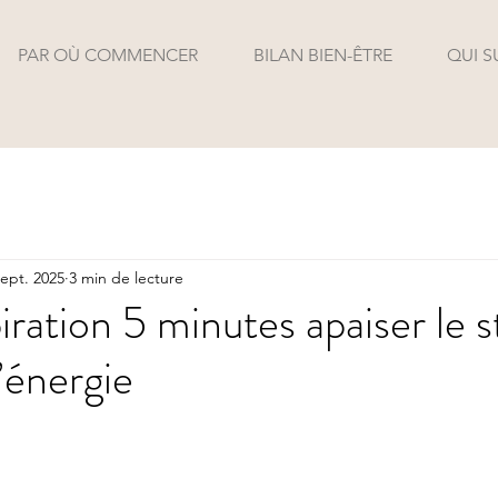
PAR OÙ COMMENCER
BILAN BIEN-ÊTRE
QUI S
sept. 2025
3 min de lecture
iration 5 minutes apaiser le s
’énergie