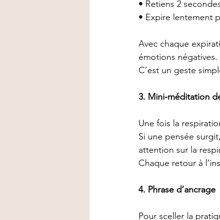
• Retiens 2 secondes
• Expire lentement 
Avec chaque expiratio
émotions négatives.
C’est un geste simpl
3. Mini-méditation 
Une fois la respirati
Si une pensée surgi
attention sur la respi
Chaque retour à l’ins
4. Phrase d’ancrage
Pour sceller la prat