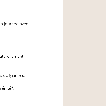
 la journée avec 
naturellement.
s obligations.
rénité”.