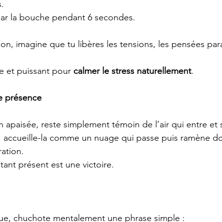
.
par la bouche pendant 6 secondes.
n, imagine que tu libères les tensions, les pensées paras
e et puissant pour 
calmer le stress naturellement
.
de présence
on apaisée, reste simplement témoin de l’air qui entre et 
t, accueille-la comme un nuage qui passe puis ramène 
ration.
tant présent est une victoire.
ique, chuchote mentalement une phrase simple :