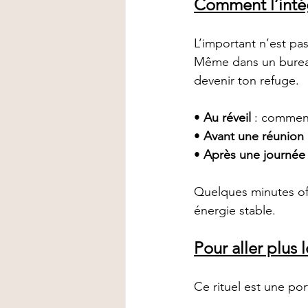
Comment l’inté
L’important n’est pas 
Même dans un bureau
devenir ton refuge.
• 
Au réveil
 : commenc
• 
Avant une réunion
• 
Après une journée
Quelques minutes offe
énergie stable.
Pour aller plus l
Ce rituel est une por