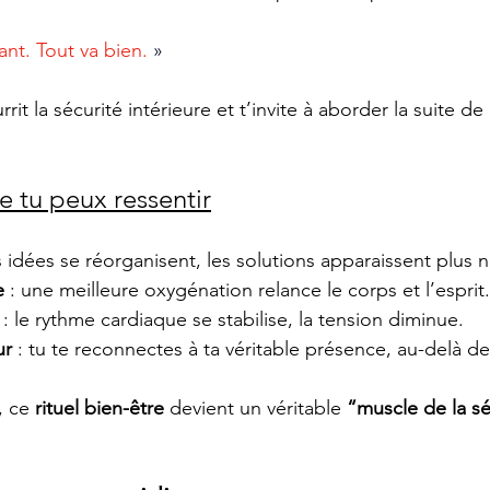
ant. Tout va bien. 
»
rit la sécurité intérieure et t’invite à aborder la suite de
e tu peux ressentir
es idées se réorganisent, les solutions apparaissent plus 
e
 : une meilleure oxygénation relance le corps et l’esprit.
 : le rythme cardiaque se stabilise, la tension diminue.
ur
 : tu te reconnectes à ta véritable présence, au-delà de
, ce 
rituel bien-être
 devient un véritable
 “muscle de la sé