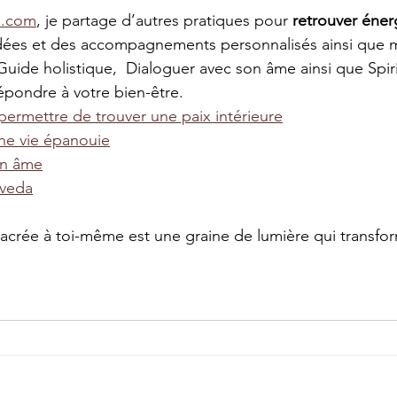
s.com
, je partage d’autres pratiques pour 
retrouver énerg
dées et des accompagnements personnalisés ainsi que 
Guide holistique,  Dialoguer avec son âme ainsi que Spiri
pondre à votre bien-être.
permettre de trouver une paix intérieure
une vie épanouie
on âme
rveda
crée à toi-même est une graine de lumière qui transfor