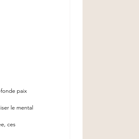
ofonde paix 
iser le mental 
e, ces 