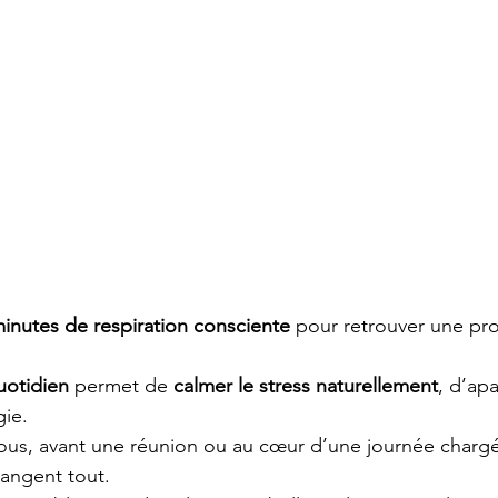
minutes de respiration consciente
 pour retrouver une pr
quotidien
 permet de 
calmer le stress naturellement
, d’apa
gie.
ous, avant une réunion ou au cœur d’une journée chargé
angent tout.