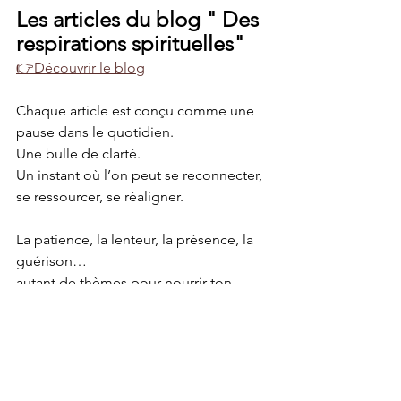
Les articles du blog " Des 
respirations spirituelles"
👉Découvrir le blog
Chaque article est conçu comme une 
pause dans le quotidien.
Une bulle de clarté.
Un instant où l’on peut se reconnecter, 
se ressourcer, se réaligner.
La patience, la lenteur, la présence, la 
guérison…
autant de thèmes pour nourrir ton 
chemin intérieur.
5. La vérité essentielle : tu 
es la priorité