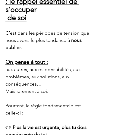
: le rappel essentiel de 
s’occuper
 de soi
C’est dans les périodes de tension que 
nous avons le plus tendance à 
nous 
oublier
.
On pense à tout :
aux autres, aux responsabilités, aux 
problèmes, aux solutions, aux 
conséquences…
Mais rarement à soi.
Pourtant, la règle fondamentale est 
celle-ci :
👉 
Plus la vie est urgente, plus tu dois 
prendre soin de toi.