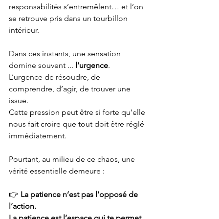
responsabilités s’entremêlent… et l’on 
se retrouve pris dans un tourbillon 
intérieur.
Dans ces instants, une sensation 
domine souvent ... 
l’urgence
.
L’urgence de résoudre, de 
comprendre, d’agir, de trouver une 
issue.
Cette pression peut être si forte qu’elle 
nous fait croire que tout doit être réglé 
immédiatement.
Pourtant, au milieu de ce chaos, une 
vérité essentielle demeure :
👉 
La patience n’est pas l’opposé de 
l’action.
La patience est l’espace qui te permet 