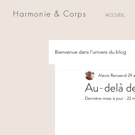
Harmonie & Corps
ACCUEIL
Bienvenue dans l'univers du blog
Alexis Renaerd
29 a
Au-delà de
Dernière mise à jour :
22 m