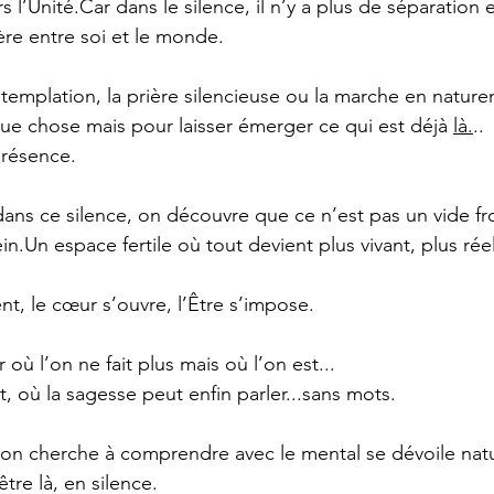
rs l’Unité.Car dans le silence, il n’y a plus de séparation e
ière entre soi et le monde.
templation, la prière silencieuse ou la marche en nature
ue chose mais pour laisser émerger ce qui est déjà 
là.
.. 
 présence.
dans ce silence, on découvre que ce n’est pas un vide fr
n.Un espace fertile où tout devient plus vivant, plus réel
nt, le cœur s’ouvre, l’Être s’impose.
r où l’on ne fait plus mais où l’on est...
, où la sagesse peut enfin parler...sans mots.
l’on cherche à comprendre avec le mental se dévoile nat
être là, en silence.