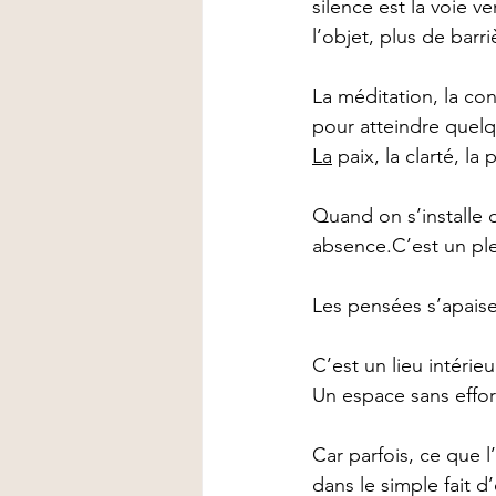
silence est la voie ve
l’objet, plus de barr
La méditation, la con
pour atteindre quelq
La
 paix, la clarté, la
Quand on s’installe 
absence.C’est un plei
Les pensées s’apaise
C’est un lieu intérieu
Un espace sans effort
Car parfois, ce que 
dans le simple fait d’