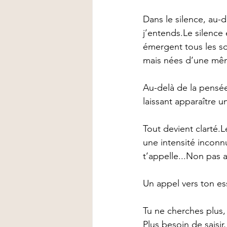
Dans le silence, au-
j’entends.Le silence 
émergent tous les so
mais nées d’une mêm
Au-delà de la pensée,
laissant apparaître u
Tout devient clarté.
une intensité inconnu
t’appelle...Non pas 
Un appel vers ton es
Tu ne cherches plus, 
Plus besoin de saisi