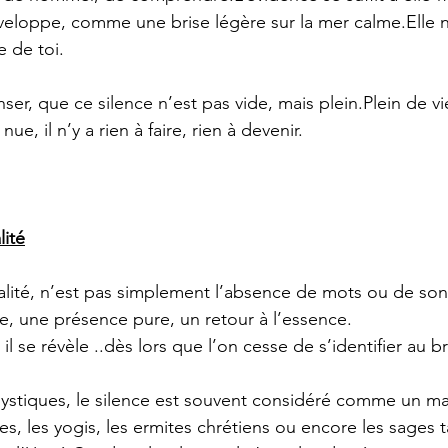
eloppe, comme une brise légère sur la mer calme.Elle n
e de toi.
nser, que ce silence n’est pas vide, mais plein.Plein de vie
e, il n’y a rien à faire, rien à devenir.
lité
tualité, n’est pas simplement l’absence de mots ou de 
son
e, une présence pure, un retour à l’essence.
 il se révèle ..dès lors que l’on cesse de s’identifier au b
mystiques, le silence est souvent considéré comme un ma
es, les yogis, les ermites chrétiens ou encore les sages ta