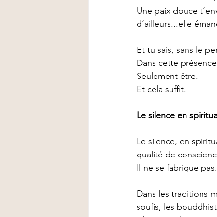
Une paix douce t’env
d’ailleurs...elle éman
Et tu sais, sans le pe
Dans cette présence nu
Seulement être.
Et cela suffit.
Le silence en spiritua
Le silence, en spiri
qualité de conscienc
Il ne se fabrique pas,
Dans les traditions 
soufis, les bouddhist